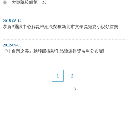
畫」大專院校組第一名
2015-08-14
恭賀!!通識中心解昆樺組長榮獲新北市文學獎短篇小說類首獎
2012-09-05
『中台灣之美』動靜態攝影作品甄選得獎名單公布囉!
1
2