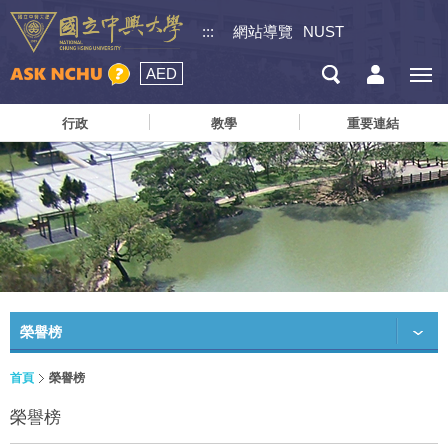
:::
網站導覽
NUST
AED
行政
教學
重要連結
榮譽榜
首頁
榮譽榜
榮譽榜