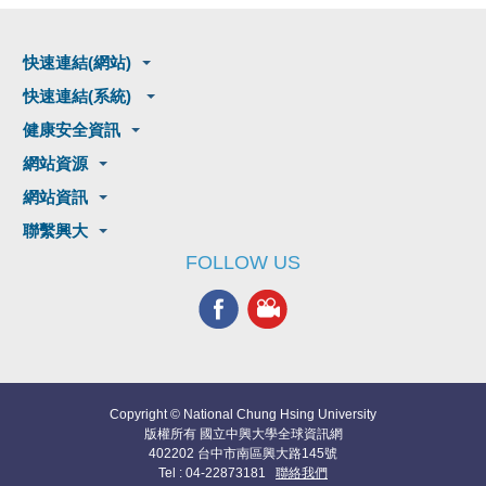
快速連結(網站)
快速連結(系統)
健康安全資訊
網站資源
網站資訊
聯繫興大
FOLLOW US
Copyright © National Chung Hsing University
版權所有 國立中興大學全球資訊網
402202 台中市南區興大路145號
Tel : 04-22873181
聯絡我們