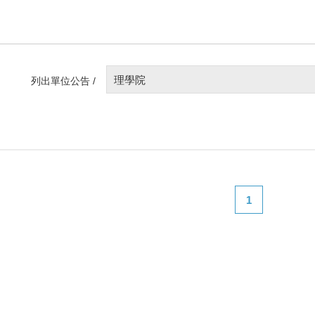
理學院
列出單位公告 /
1