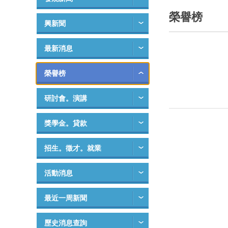
榮譽榜
興新聞
最新消息
榮譽榜
研討會。演講
獎學金。貸款
招生。徵才。就業
活動消息
最近一周新聞
歷史消息查詢