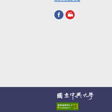
校區位置總配置圖