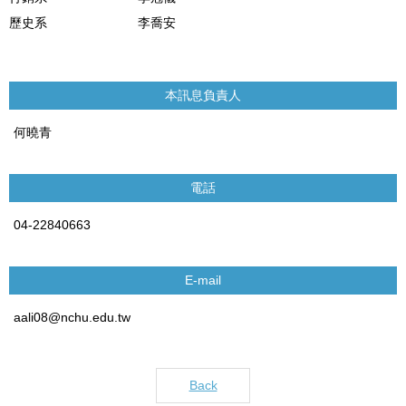
歷史系
李喬安
本訊息負責人
何曉青
電話
04-22840663
E-mail
aali08@nchu.edu.tw
Back