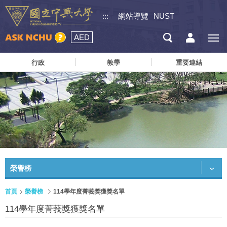
:::
網站導覽
NUST
AED
行政
教學
重要連結
榮譽榜
首頁
榮譽榜
114學年度菁莪獎獲獎名單
114學年度菁莪獎獲獎名單