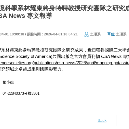
境科學系林耀東終身特聘教授研究團隊之研究
A News 專文報導
單位
01 10:09:38 / 張貼時間：2026-04-01 10:04:21
土環系
土環系
耀東終身特聘教授研究團隊之研究成果，近日獲得國際三大學會(American Soci
il Science Society of America)共同出版之官方會員刊物
CSA News
專
encesocieties.org/publications/csa-news/2026/april/mapping-potassiu
研究領域之卓越成果與國際影響力。
鄒小姐
04-22840373分機3301
Back