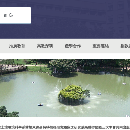
推廣教育
高教深耕
產學合作
重要連結
捐款
校土壤環境科學系林耀東終身特聘教授研究團隊之研究成果獲得國際三大學會共同出版之官方