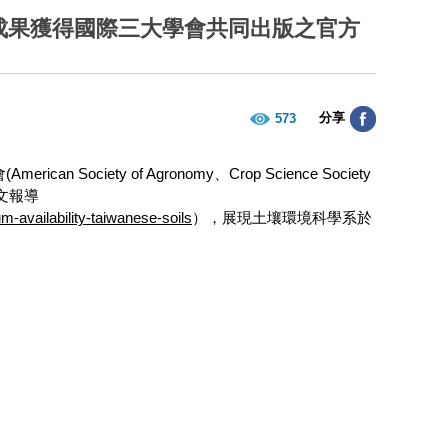
成果獲得國際三大學會共同出版之官方
分享
573
ety of Agronomy、Crop Science Society
文報導
m-availability-taiwanese-soils
），展現土壤環境科學系於