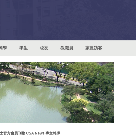
興學
學生
校友
教職員
家長訪客
會員刊物 CSA News 專文報導