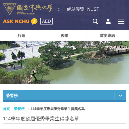
:::
網站導覽
NUST
AED
行政
教學
重要連結
榮譽榜
首頁
榮譽榜
114學年度應屆優秀畢業生得獎名單
114學年度應屆優秀畢業生得獎名單