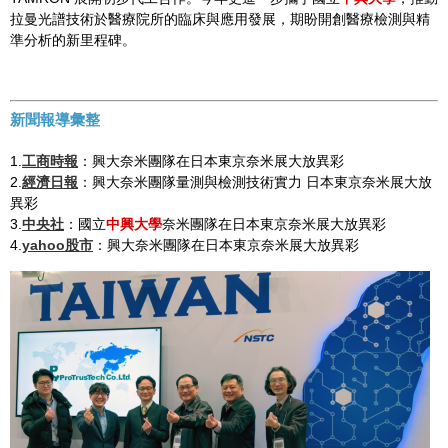
拉曼光譜技術於醫療院所的臨床與應用發展，期盼開創醫療檢測與精
準分析的新里程碑。
新聞報導彙整
1.
工商時報
：興大奈米團隊在日本東京奈米展大放異彩
2.
經濟日報
：興大奈米團隊量測與檢測技術實力 日本東京奈米展大放
異彩
3.
中央社
：國立
中興大學
奈米團隊在日本東京奈米展大放異彩
4.
yahoo股市
：興大奈米團隊在日本東京奈米展大放異彩