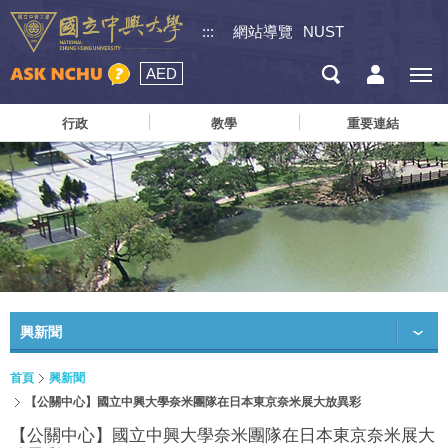
:::
網站導覽
NUST
AED
行政
教學
重要連結
興新聞
首頁
興新聞
【公關中心】國立中興大學奈米團隊在日本東京奈米展大放異彩
【公關中心】國立中興大學奈米團隊在日本東京奈米展大