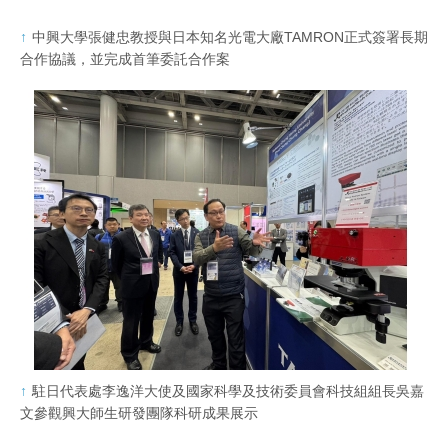
中興大學張健忠教授與日本知名光電大廠TAMRON正式簽署長期
合作協議，並完成首筆委託合作案
駐日代表處李逸洋大使及國家科學及技術委員會科技組組長吳嘉
文參觀興大師生研發團隊科研成果展示