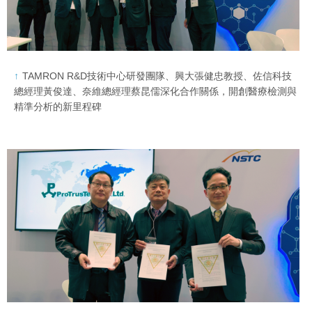
TAMRON R&D技術中心研發團隊、興大張健忠教授、佐信科技
總經理黃俊達、奈維總經理蔡昆儒深化合作關係，開創醫療檢測與
精準分析的新里程碑