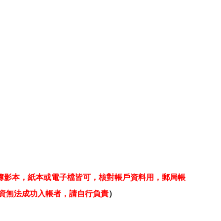
）
簿影本，紙本或電子檔皆可，核對帳戶資料用，郵局帳
資無法成功入帳者，請自行負責
）