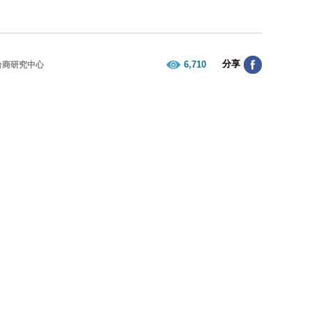
分享
6,710
台商研究中心