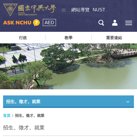
:::
網站導覽
NUST
AED
行政
教學
重要連結
招生。徵才。就業
首頁
招生。徵才。就業
招生。徵才。就業