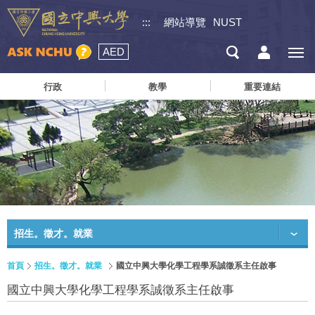
:::
網站導覽
NUST
AED
行政
教學
重要連結
招生。徵才。就業
首頁
招生。徵才。就業
國立中興大學化學工程學系誠徵系主任啟事
國立中興大學化學工程學系誠徵系主任啟事