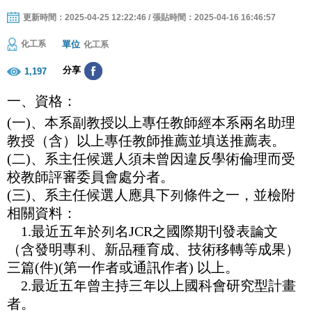
更新時間：2025-04-25 12:22:46 / 張貼時間：2025-04-16 16:46:57
單位
化工系
化工系
分享
1,197
一、資格：
(
一)、本系副教授以上專任教師經本系兩名助理
教授（含）以上專任教師推薦並填送推薦表。
(
二)、
系
主任
候選人須未曾因違反學術倫理而受
校教師評審委員會處分者。
(
三)、
系主任候選人應具下列條件之一，並檢附
相關資料：
1.
最近五年於列名JCR之國際期刊發表論
文
（含發明專利、新品種育成、技術移
轉等成果）
三篇(件)(第一作者或通訊作者) 以上。
2.
最近五年曾主持三年以上國科會研究型計畫
者。