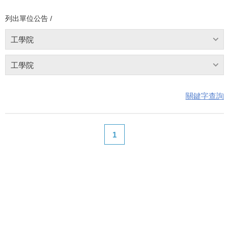
列出單位公告 /
工學院
工學院
關鍵字查詢
1