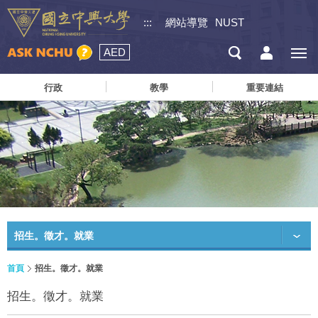
:::
網站導覽
NUST
AED
行政
教學
重要連結
招生。徵才。就業
首頁
招生。徵才。就業
招生。徵才。就業