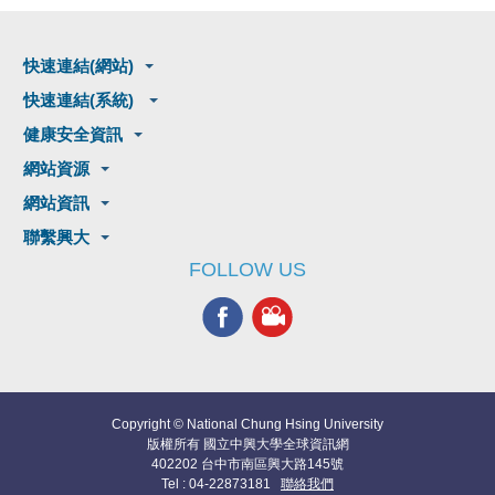
快速連結(網站)
快速連結(系統)
健康安全資訊
網站資源
網站資訊
聯繫興大
FOLLOW US
Copyright © National Chung Hsing University
版權所有 國立中興大學全球資訊網
402202 台中市南區興大路145號
Tel : 04-22873181
聯絡我們