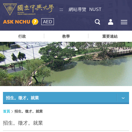
:::
網站導覽
NUST
AED
行政
教學
重要連結
招生。徵才。就業
首頁
招生。徵才。就業
招生。徵才。就業