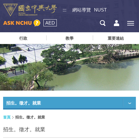
:::
網站導覽
NUST
AED
行政
教學
重要連結
招生。徵才。就業
首頁
招生。徵才。就業
招生。徵才。就業