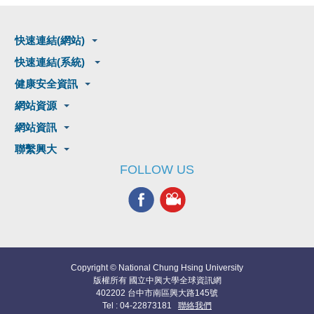
快速連結(網站)
快速連結(系統)
健康安全資訊
網站資源
網站資訊
聯繫興大
FOLLOW US
Copyright © National Chung Hsing University
版權所有 國立中興大學全球資訊網
402202 台中市南區興大路145號
Tel : 04-22873181
聯絡我們