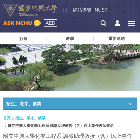
:::
網站導覽
NUST
AED
行政
教學
重要連結
招生。徵才。就業
首頁
招生。徵才。就業
國立中興大學化學工程系 誠徵助理教授（含）以上專任教師壹名
國立中興大學化學工程系 誠徵助理教授（含）以上專任