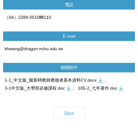
電話
（04）2284-0510轉110
E-mail
khwang@dragon.nchu.edu.tw
相關附件
1-1_中文版_擬新聘教師應徵者基本資料CV.docx
、
3-1中文版_大學部必修課程.doc
、
105-2_七年著作.doc
Back