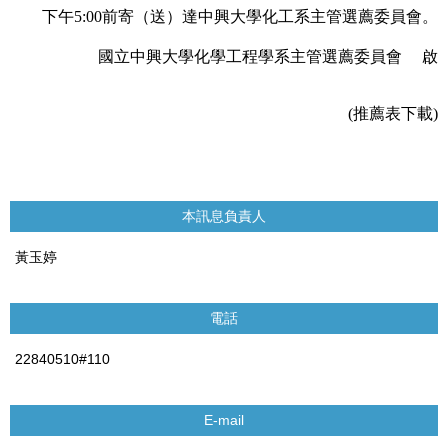
下午
5:00
前寄（送）達中興大學化工系主管選薦委員會。
國立中興大學化學工程學系主管選薦委員會
啟
(
推薦表下載
)
本訊息負責人
黃玉婷
電話
22840510#110
E-mail