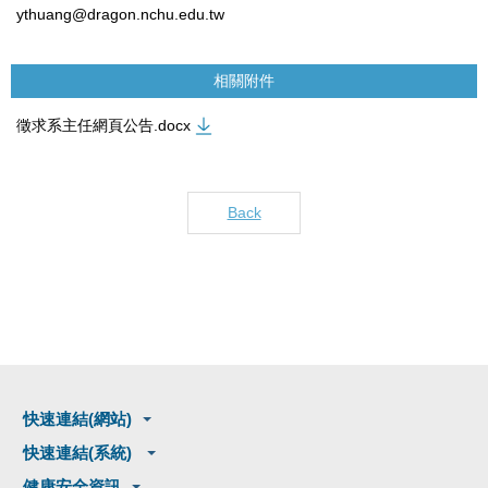
ythuang@dragon.nchu.edu.tw
相關附件
徵求系主任網頁公告.docx
Back
快速連結(網站)
快速連結(系統)
健康安全資訊