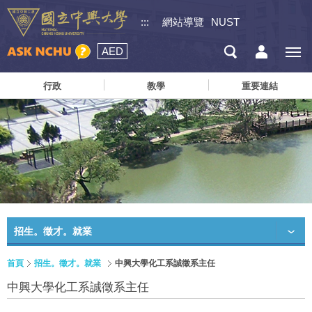
:::
網站導覽
NUST
AED
行政
教學
重要連結
招生。徵才。就業
首頁
招生。徵才。就業
中興大學化工系誠徵系主任
中興大學化工系誠徵系主任