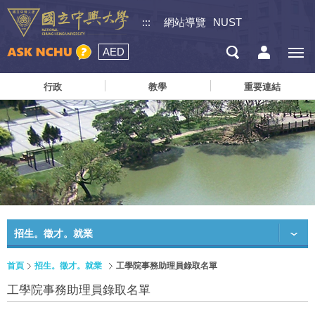
:::
網站導覽
NUST
AED
行政
教學
重要連結
招生。徵才。就業
首頁
招生。徵才。就業
工學院事務助理員錄取名單
工學院事務助理員錄取名單