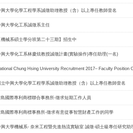
中興大學化學工程學系誠徵助理教授（含）以上專任教師壹名
中興大學化工系誠徵系主任
【機械系碩士學分班第二十三期】招生中
中興大學化工系林慶炫教授誠徵計畫(實驗操作)專任助理(一名)
ational Chung Hsing University Recruitment 2017– Faculty Position
國立中興大學化學工程學系誠徵助理教授（含）以上專任教師壹名
聖島國際專利商標聯合事務所-徵求短期工作人員
聖島國際專利商標事務所-徵求有意從事智慧財產工作的同學
中興大學機械系- 奈米工程暨先進熱流實驗室 誠徵-碩士級專任研究助理