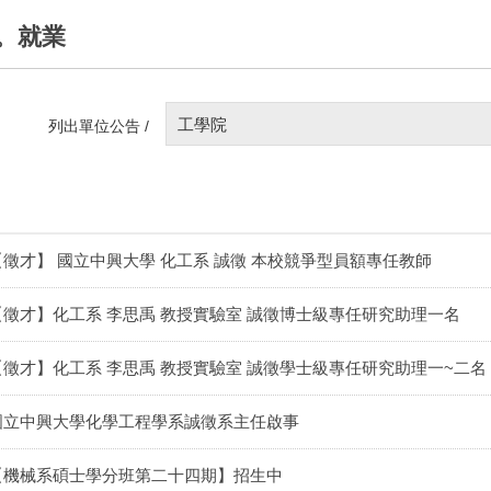
。就業
工學院
列出單位公告 /
【徵才】 國立中興大學 化工系 誠徵 本校競爭型員額專任教師
【徵才】化工系 李思禹 教授實驗室 誠徵博士級專任研究助理一名
【徵才】化工系 李思禹 教授實驗室 誠徵學士級專任研究助理一~二名
國立中興大學化學工程學系誠徵系主任啟事
【機械系碩士學分班第二十四期】招生中