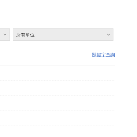
所有單位
關鍵字查詢