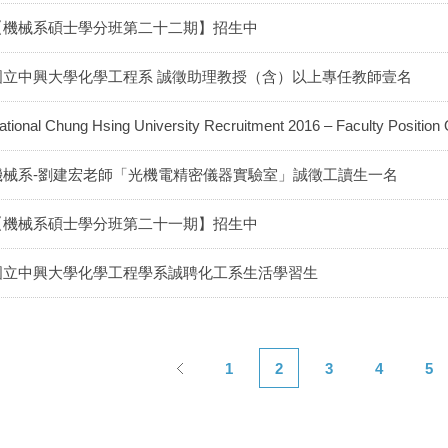
【機械系碩士學分班第二十二期】招生中
國立中興大學化學工程系 誠徵助理教授（含）以上專任教師壹名
ational Chung Hsing University Recruitment 2016 – Faculty Position
機械系-劉建宏老師「光機電精密儀器實驗室」誠徵工讀生一名
【機械系碩士學分班第二十一期】招生中
國立中興大學化學工程學系誠聘化工系生活學習生
1
2
3
4
5