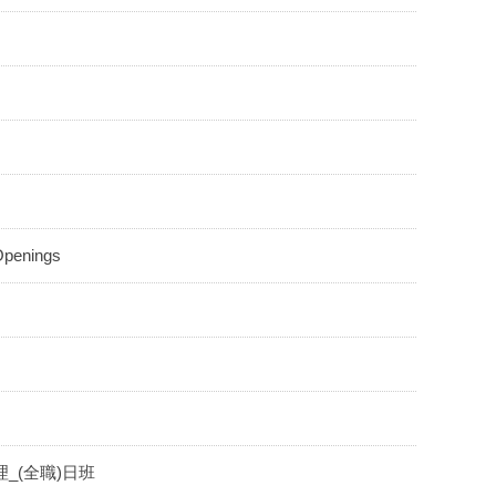
 Openings
_(全職)日班