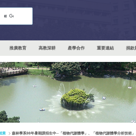
推廣教育
高教深耕
產學合作
重要連結
捐款
就業
森林學系98年暑期課招生中─「植物代謝體學」、「植物代謝體學分析技術