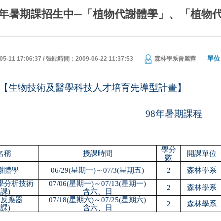
8年暑期課招生中─「植物代謝體學」、「植物
單位
11 17:06:37 / 張貼時間：2009-06-22 11:37:53
森林學系曾麗蓉
【生物技術及醫學科技人才培育先導型計畫】
98
年暑期課程
學分
名稱
授課時間
開課單位
數
謝體學
06/29(
星期一
)
～
07/3(
星期五
)
2
森林學系
學分析技術
07/06(
星期一
)
～
07/13(
星期一
)
2
森林學系
習課
)
含六、日
物反應器
07/18(
星期六
)
～
07/25(
星期六
)
2
森林學系
習課
)
含六、日