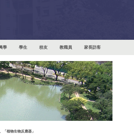
興學
學生
校友
教職員
家長訪客
」、「植物生物反應器」