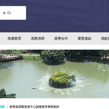
推廣教育
高教深耕
產學合作
重要連結
捐款
就業
教學資源暨發展中心誠徵業界專業教師