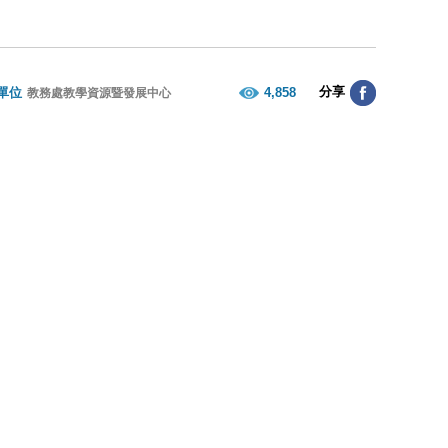
分享
單位
4,858
教務處教學資源暨發展中心