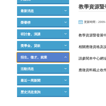
教學資源暨
最新消息
更新時間：2009-07-
榮譽榜
研討會。演講
教學資源暨發展中
獎學金。貸款
相關應徵資格及
招生。徵才。就業
請參閱本中心網
活動消息
應徵資料截止收件
最近一周新聞
歷史消息查詢