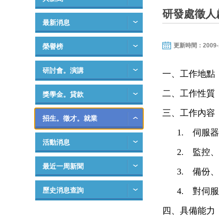
研發處徵人
最新消息
更新時間：2009-12-
榮譽榜
研討會。演講
一、工作地點
二、工作性質
獎學金。貸款
三、工作內容
招生。徵才。就業
1.
伺服器
活動消息
2.
監控、
最近一周新聞
3.
備份、
歷史消息查詢
4.
對伺服
四、具備能力