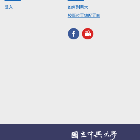
登入
如何到興大
校區位置總配置圖