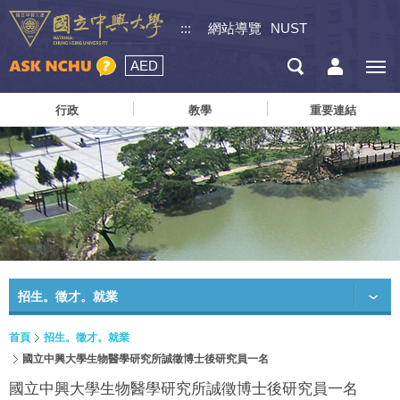
:::
網站導覽
NUST
AED
行政
教學
重要連結
招生。徵才。就業
首頁
招生。徵才。就業
國立中興大學生物醫學研究所誠徵博士後研究員一名
國立中興大學生物醫學研究所誠徵博士後研究員一名