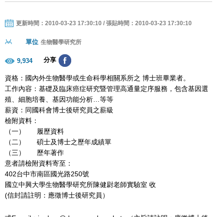
更新時間：2010-03-23 17:30:10 / 張貼時間：2010-03-23 17:30:10
單位
生物醫學研究所
分享
9,934
資格：國內外生物醫學或生命科學相關系所之 博士班畢業者。
工作內容：基礎及臨床癌症研究暨管理高通量定序服務，包含基因選
殖、細胞培養、基因功能分析…等等
薪資：同國科會博士後研究員之薪級
檢附資料：
（一） 履歷資料
（二） 碩士及博士之歷年成績單
（三） 歷年著作
意者請檢附資料寄至：
402台中市南區國光路250號
國立中興大學生物醫學研究所陳健尉老師實驗室 收
(信封請註明：應徵博士後研究員）