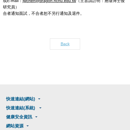
或E-mail：
jwchen@dragon.nchu.edu.tw
（主旨請註明：應徵博士後
研究員）
合者通知面試，不合者恕不另行通知及退件。
Back
快速連結(網站)
快速連結(系統)
健康安全資訊
網站資源