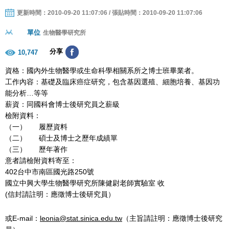
更新時間：2010-09-20 11:07:06 / 張貼時間：2010-09-20 11:07:06
單位
生物醫學研究所
分享
10,747
資格：國內外生物醫學或生命科學相關系所之博士班畢業者。
工作內容：基礎及臨床癌症研究，包含基因選殖、細胞培養、基因功
能分析…等等
薪資：同國科會博士後研究員之薪級
檢附資料：
（一） 履歷資料
（二） 碩士及博士之歷年成績單
（三） 歷年著作
意者請檢附資料寄至：
402台中市南區國光路250號
國立中興大學生物醫學研究所陳健尉老師實驗室 收
(信封請註明：應徵博士後研究員）
或E-mail：
leonia@stat.sinica.edu.tw
（主旨請註明：應徵博士後研究