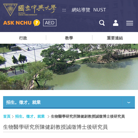
:::
網站導覽
NUST
AED
行政
教學
重要連結
招生。徵才。就業
首頁
招生。徵才。就業
生物醫學研究所陳健尉教授誠徵博士後研究員
生物醫學研究所陳健尉教授誠徵博士後研究員