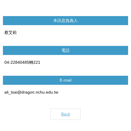
本訊息負責人
蔡艾莉
電話
04-22840485轉221
E-mail
ali_tsai@dragon.nchu.edu.tw
Back