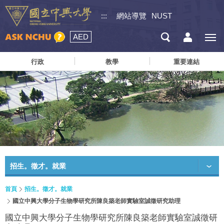
:::
網站導覽
NUST
AED
行政
教學
重要連結
招生。徵才。就業
首頁
招生。徵才。就業
國立中興大學分子生物學研究所陳良築老師實驗室誠徵研究助理
國立中興大學分子生物學研究所陳良築老師實驗室誠徵研