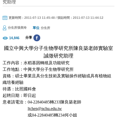
究助理
更新時間：2011-07-13 11:45:48 / 張貼時間：2011-07-13 11:44:12
單位
分生所張美玲
分生所
分享
14,846
國立中興大學分子生物學研究所陳良築老師實驗室
誠徵研究助理
工作內容：水稻基因轉殖及功能研究
工作地點：中興大學分子生物學研究所
資格：碩士畢業且具分生技術及實驗操作經驗或具有植物組
織培養經驗
待遇：比照國科會
起聘日期：即日起
意者請電洽
：
04-22840485
轉
233
陳良築老師
ljchen@nchu.edu.tw
或
04-22840485
轉
234
何小姐