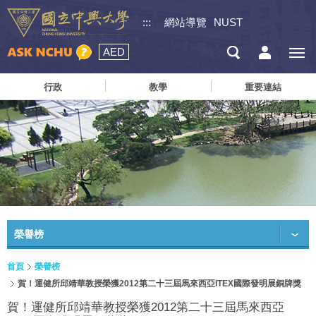
:::
網站導覽
NUST
AED
行政
教學
重要連結
榮譽榜
首頁
榮譽榜
賀！運健所邱靖華教授榮獲2012第二十三屆馬來西亞ITEX國際發明展銅牌獎
賀！運健所邱靖華教授榮獲2012第二十三屆馬來西亞