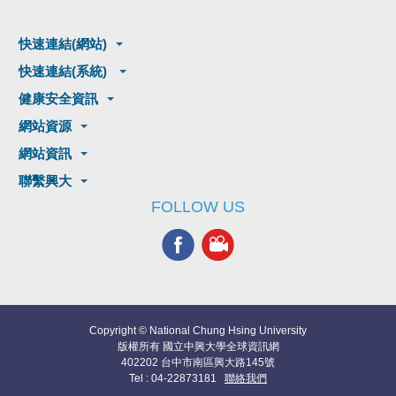
快速連結(網站)
快速連結(系統)
健康安全資訊
網站資源
網站資訊
聯繫興大
FOLLOW US
Copyright © National Chung Hsing University
版權所有 國立中興大學全球資訊網
402202 台中市南區興大路145號
Tel : 04-22873181
聯絡我們