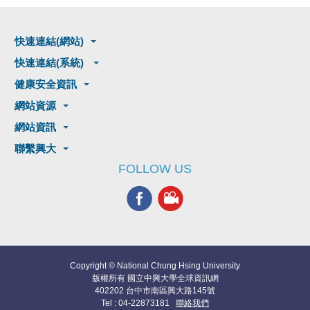
快速連結(網站)
快速連結(系統)
健康安全資訊
網站資源
網站資訊
聯繫興大
FOLLOW US
Copyright © National Chung Hsing University
版權所有 國立中興大學全球資訊網
402202 台中市南區興大路145號
Tel : 04-22873181
聯絡我們