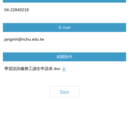
04-22840218
E-mail
jangmh@nchu.edu.tw
相關附件
學習諮詢服務工讀生申請表.doc
Back