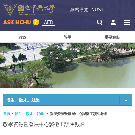
:::
網站導覽
NUST
AED
行政
教學
重要連結
招生。徵才。就業
首頁
招生。徵才。就業
教學資源暨發展中心誠徵工讀生數名
教學資源暨發展中心誠徵工讀生數名