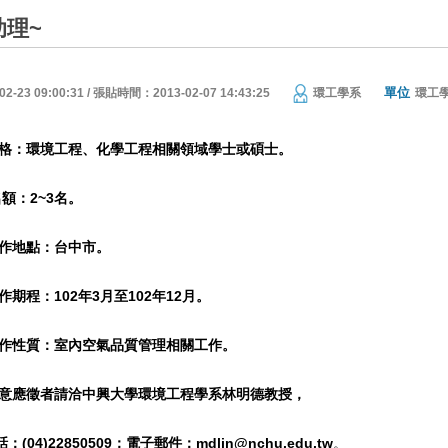
助理~
單位
23 09:00:31 / 張貼時間：2013-02-07 14:43:25
環工學系
環工
.資格：環境工程、化學工程相關領域學士或碩士。
2~3名。
點：台中市。
102年3月至102年12月。
：室內空氣品質管理相關工作。
者請洽中興大學環境工程學系林明德教授，
22850509；電子郵件：
mdlin@nchu.edu.tw
。