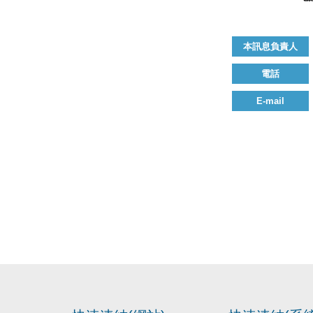
本訊息負責人
電話
E-mail