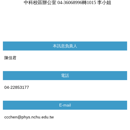
中科校區辦公室
04-36068996
轉
1015
李小姐
本訊息負責人
陳佳君
電話
04-22853177
E-mail
ccchen@phys.nchu.edu.tw