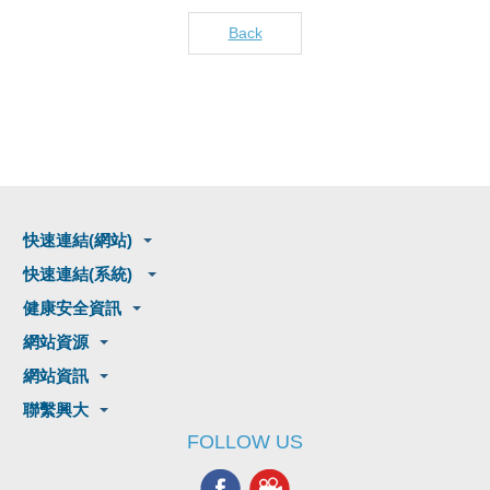
Back
快速連結(網站)
快速連結(系統)
健康安全資訊
網站資源
網站資訊
聯繫興大
FOLLOW US