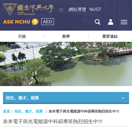
:::
網站導覽
NUST
AED
行政
教學
重要連結
招生。徵才。就業
首頁
招生。徵才。就業
奈米電子與光電能源中科碩專班熱烈招生中!!!
奈米電子與光電能源中科碩專班熱烈招生中!!!