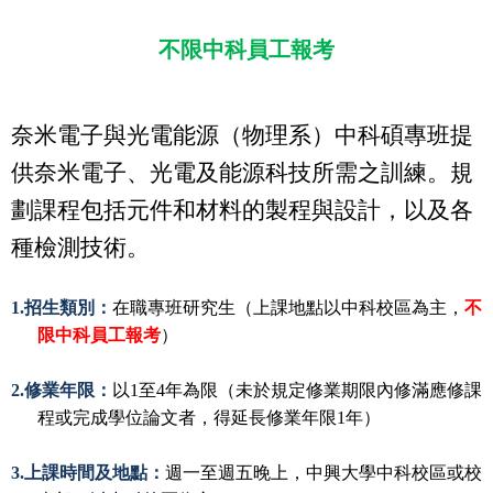
不限中科員工報考
奈米電子與光電能源（物理系）中科碩專班提
供奈米電子、光電及能源科技所需之訓練。規
劃課程包括元件和材料的製程與設計，以及各
種檢測技術。
1.招生類別：
在職專班研究生（上課地點以中科校區為主，
不
限中科員工報考
）
2.修業年限：
以
1
至
4
年為限（未於規定修業期限內修滿應修課
程或完成學位論文者，得延長修業年限
1
年）
3.上課時間及地點：
週一至週五晚上，中興大學中科校區或校