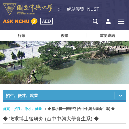
:::
網站導覽
NUST
AED
行政
教學
重要連結
招生。徵才。就業
首頁
招生。徵才。就業
◆ 徵求博士後研究 (台中中興大學食生系) ◆
◆ 徵求博士後研究 (台中中興大學食生系) ◆