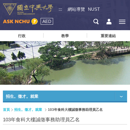
:::
網站導覽
NUST
AED
行政
教學
重要連結
招生。徵才。就業
首頁
招生。徵才。就業
103年食科大樓誠徵事務助理員乙名
103年食科大樓誠徵事務助理員乙名