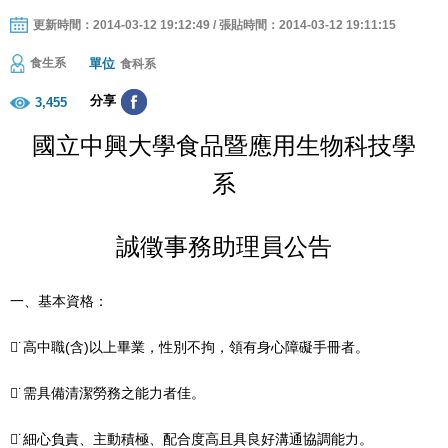
更新時間：2014-03-12 19:12:49 / 張貼時間：2014-03-12 19:11:15
單位
食生系
食科系
分享
3,455
國立中興大學食品暨應用生物科技學
系
誠徵事務助理員公告
一、基本資格：
˙高中職
(
含
)
以上畢業，性別不拘，領有身心障礙手冊者。
˙需具備清潔勞務之能力者佳。
˙細心負責、主動積極、配合度高且具良好溝通協調能力。