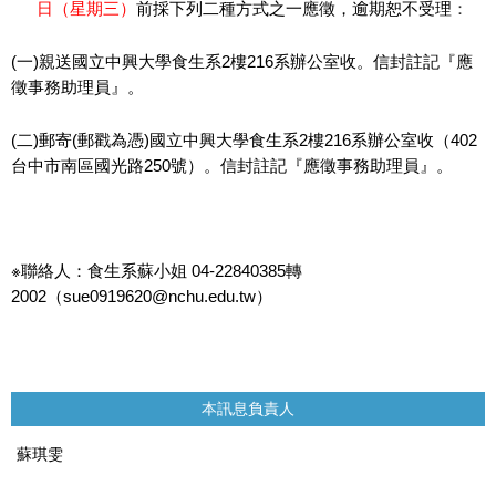
：
日（星期三）
前採下列二種方式之一應徵，逾期恕不受理
(
一
)
親送國立中興大學食生系
2
樓
216
系辦公室收。信封註記『應
徵事務助理員』。
(
二
)
郵寄
(
郵戳為憑
)
國立中興大學食生系
2
樓
216
系辦公室收（
402
台中市南區國光路
250
號）。信封註記『應徵事務助理員』。
※聯絡人：食生系蘇小姐
04-22840385
轉
2002
（
sue0919620@nchu.edu.tw
）
本訊息負責人
蘇琪雯