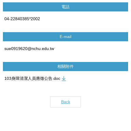
電話
04-22840385*2002
E-mail
sue0919620@nchu.edu.tw
相關附件
103身障清潔人員應徵公告.doc
Back