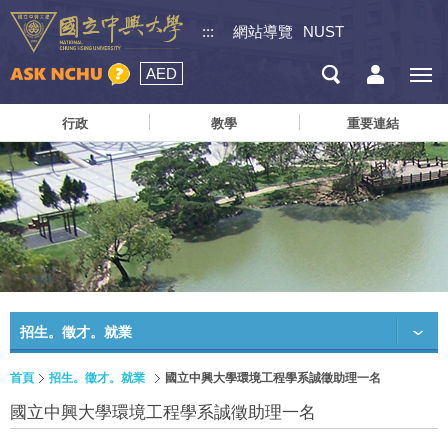
:::
網站導覽
NUST
AED
行政
教學
重要連結
招生。徵才。就業
首頁
招生。徵才。就業
國立中興大學環境工程學系誠徵助理一名
國立中興大學環境工程學系誠徵助理一名