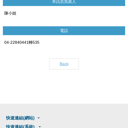
本訊息負責人
陳小姐
電話
04-22840441轉535
Back
快速連結(網站)
快速連結(系統)