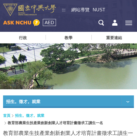
:::
網站導覽
NUST
AED
行政
教學
重要連結
招生。徵才。就業
首頁
招生。徵才。就業
教育部農業生技產業創新創業人才培育計畫徵求工讀生一名
教育部農業生技產業創新創業人才培育計畫徵求工讀生一