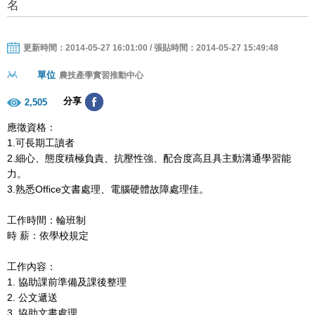
名
更新時間：2014-05-27 16:01:00 / 張貼時間：2014-05-27 15:49:48
單位
農技產學實習推動中心
分享
2,505
應徵資格：
1.
可長期工讀者
2.
細心、態度積極負責、抗壓性強、配合度高且具主動溝通學習能
力。
3.
熟悉
Office
文書處理、電腦硬體故障處理佳。
工作時間：輪班制
時
薪：依學校規定
工作內容：
1.
協助課前準備及課後整理
2.
公文遞送
3.
協助文書處理