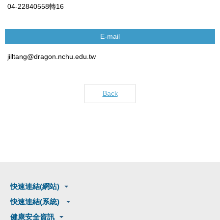
04-22840558轉16
E-mail
jilltang@dragon.nchu.edu.tw
Back
快速連結(網站)
快速連結(系統)
健康安全資訊