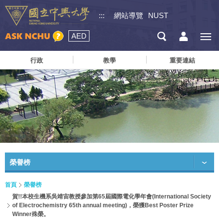
:::
網站導覽
NUST
AED
行政
教學
重要連結
榮譽榜
首頁
榮譽榜
賀!!本校生機系吳靖宙教授參加第65屆國際電化學年會(International Society
of Electrochemistry 65th annual meeting)，榮獲Best Poster Prize
Winner殊榮。