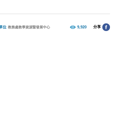
分享
單位
9,920
教務處教學資源暨發展中心