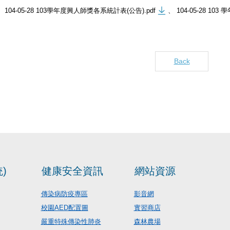
104-05-28 103學年度興人師獎各系統計表(公告).pdf
、
104-05-28 10
Back
)
健康安全資訊
網站資源
傳染病防疫專區
影音網
校園AED配置圖
實習商店
嚴重特殊傳染性肺炎
森林農場