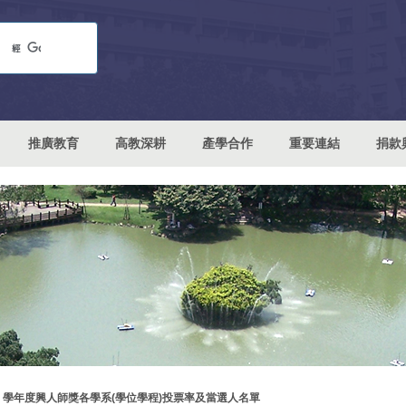
推廣教育
高教深耕
產學合作
重要連結
捐款
03 學年度興人師獎各學系(學位學程)投票率及當選人名單