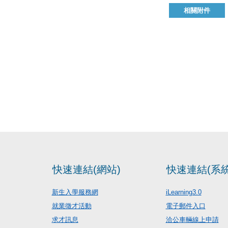
相關附件
快速連結(網站)
快速連結(系統
新生入學服務網
iLearning3.0
就業徵才活動
電子郵件入口
求才訊息
洽公車輛線上申請