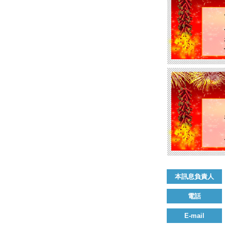
本訊息負責人
電話
E-mail