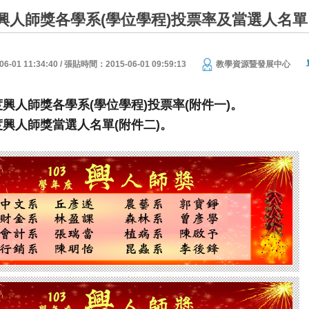
年度興人師獎各學系(學位學程)投票率及當選人名單
01 11:34:40 / 張貼時間：2015-06-01 09:59:13
教學資源暨發展中心
度興人師獎各學系
學位學程
投票率
附件一
。
(
)
(
)
度興人師獎當選人名單
附件二
。
(
)