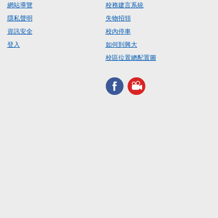
網站導覽
校務建言系統
隱私聲明
失物招領
資訊安全
校內停車
登入
如何到興大
校區位置總配置圖