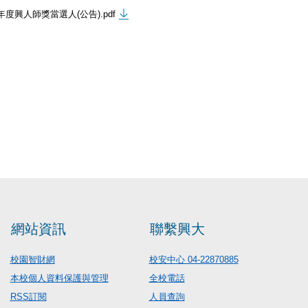
3 學年度興人師獎當選人(公告).pdf
網站資訊
聯繫興大
校園智財網
校安中心 04-22870885
本校個人資料保護與管理
全校電話
RSS訂閱
人員查詢