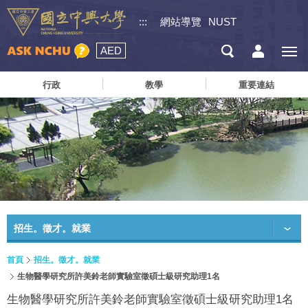
:::
網站導覽
NUST
AED
行政
教學
重要連結
招生。徵才。就業
首頁
招生。徵才。就業
生物醫學研究所許美鈴老師實驗室徵碩士級研究助理1名
生物醫學研究所許美鈴老師實驗室徵碩士級研究助理1名