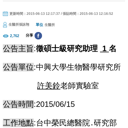
更新時間：2015-06-13 12:17:37 / 張貼時間：2015-06-13 12:16:52
單位
生醫所張詠翔
生醫所
分享
2,762
公告主旨
:
徵碩士級研究助理
1
名
公告單位
:
中興大學生物
醫學研究所
許美鈴
老師實驗室
公告時間
:2015/06/15
工作地點
:
台中榮民總醫院
․
研究部