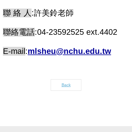
聯
絡
人
:
許美鈴老師
聯絡電話
:04-23592525 ext.4402
E-mail
:
mlsheu@nchu.edu.tw
Back