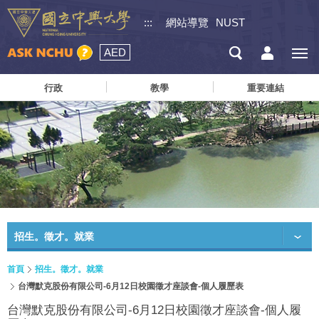
:::
網站導覽
NUST
AED
行政
教學
重要連結
招生。徵才。就業
首頁
招生。徵才。就業
台灣默克股份有限公司-6月12日校園徵才座談會-個人履歷表
台灣默克股份有限公司-6月12日校園徵才座談會-個人履