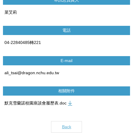
菜艾莉
電話
04-22840485轉221
E-mail
ali_tsai@dragon.nchu.edu.tw
相關附件
默克雪蘭諾校園座談會履歷表.doc
Back