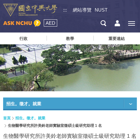
:::
網站導覽
NUST
AED
行政
教學
重要連結
招生。徵才。就業
首頁
招生。徵才。就業
生物醫學研究所許美鈴老師實驗室徵碩士級研究助理 1 名
生物醫學研究所許美鈴老師實驗室徵碩士級研究助理 1 名