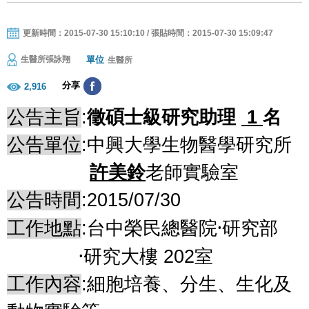
更新時間：2015-07-30 15:10:10 / 張貼時間：2015-07-30 15:09:47
單位
生醫所張詠翔
生醫所
分享
2,916
公告主旨
:
徵碩士級研究助理
1
名
公告單位
:
中興大學生物
醫學研究所
許美鈴
老師實驗室
公告時間
:2015/07/30
․
工作地點
:
台中榮民總醫院
研究部
․
研究大樓
202
室
工作內容
:
細胞培養、分生、生化及