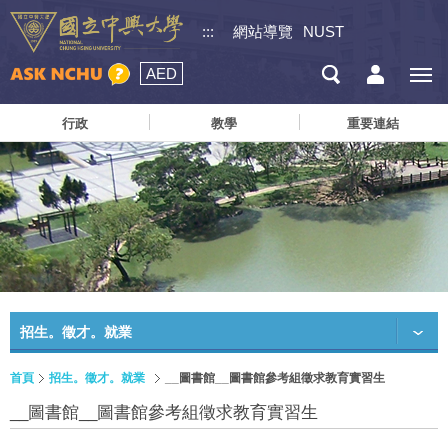
:::
網站導覽
NUST
AED
行政
教學
重要連結
招生。徵才。就業
首頁
招生。徵才。就業
__圖書館__圖書館參考組徵求教育實習生
__圖書館__圖書館參考組徵求教育實習生