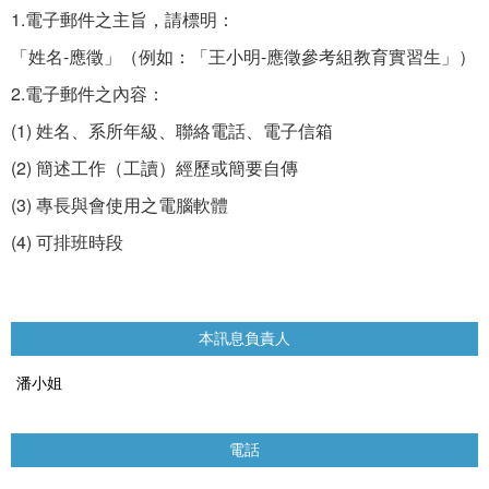
1.
電子郵件之主旨，請標明：
-
-
「姓名
應徵」（例如：「王小明
應徵參考組教育實習生」）
2.
電子郵件之內容：
(1)
姓名、系所年級、聯絡電話、電子信箱
(2)
簡述工作（工讀）經歷或簡要自傳
(3)
專長與會使用之電腦軟體
(4)
可排班時段
本訊息負責人
潘小姐
電話