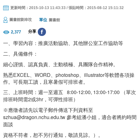
更新時間：2015-10-13 11:43:33 / 張貼時間：2015-08-12 15:11:32
單位
圖書館劉幸玟
圖書館
分享
2,377
一、學習內容：推廣活動協助、其他辦公室工作協助等
二、具備條件：
細心謹慎、認真負責、主動積極、具團隊合作精神。
熟悉EXCEL、WORD、photoshop、illustrator等軟體各項操
作。可長期工讀，且寒暑假可排班者。
8:00-12:00, 13:00-17:00
三、上班時間：週一至週五
（單次
2
3hr
排班時間需
或
，可彈性排班）
※應徵者請先以電子郵件傳送下列資料至
szhua@dragon.nchu.edu.tw
參考組潘小姐，適合者將約時間
面談
資格不符者，恕不另行通知，敬請見諒。）。