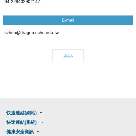
04-22840290#147
E-mail
szhua@dragon.nchu.edu.tw
Back
快速連結(網站)
快速連結(系統)
健康安全資訊