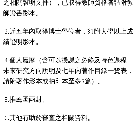
之相關證明文件），已取得教師資格者請附教
師證書影本。
3.
近五年內取得博士學位者，須附
大學以上成
績證明影本
。
4.
個人履歷（含可以授課之必修及特色課程、
未來研究方向說明及七年內
著作目錄一覽表，
請附著作影本或抽印本至多
5
篇
）
。
5.
推薦函兩封
。
6.
其他有助於審查之相關資料
。