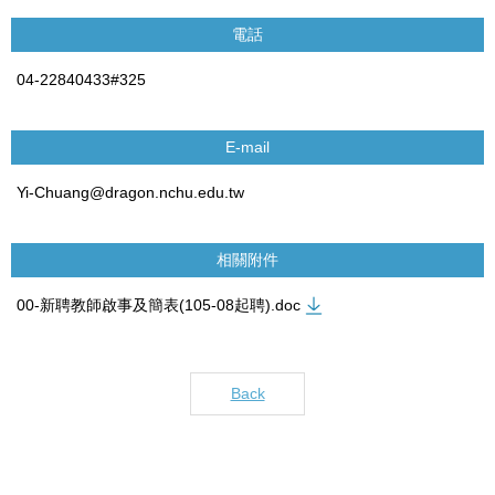
電話
04-22840433#325
E-mail
Yi-Chuang@dragon.nchu.edu.tw
相關附件
00-新聘教師啟事及簡表(105-08起聘).doc
Back