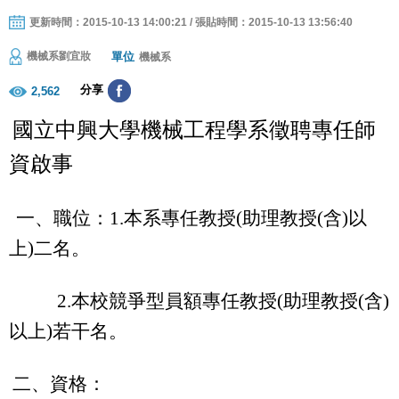
更新時間：2015-10-13 14:00:21 / 張貼時間：2015-10-13 13:56:40
單位
機械系劉宜妝
機械系
分享
2,562
國立中興大學機械工程學系徵聘專任
師
資
啟
事
一、職位：
1.
本系專任教授
(
助理教授
(
含
)
以
上
)
二名。
2.
本校
競爭型員額
專任教授
(
助理教授
(
含
)
以上
)
若干名。
二、資格：