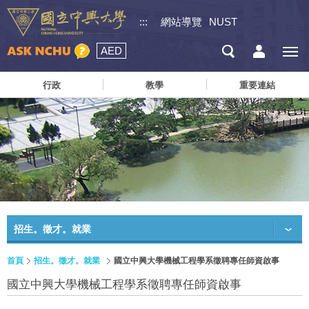
:::
網站導覽
NUST
AED
行政
教學
重要連結
招生。徵才。就業
首頁
招生。徵才。就業
國立中興大學機械工程學系徵聘專任師資啟事
國立中興大學機械工程學系徵聘專任師資啟事