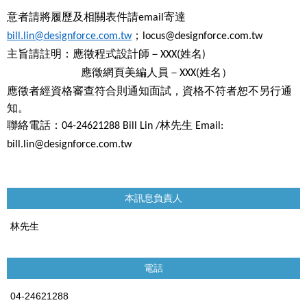
意者請將履歷及相關表件請
寄達
email
；
bill.lin@designforce.com.tw
locus@designforce.com.tw
主旨請註明：應徵程式設計師－
姓名
XXX(
)
應徵網頁美編人員－
姓名）
XXX(
應徵者經資格審查符合則通知面試，資格不符者恕不另行通
知。
聯絡電話：
林先生
04-24621288 Bill Lin /
Email:
bill.lin@designforce.com.tw
本訊息負責人
林先生
電話
04-24621288