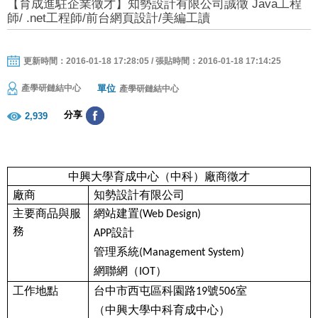
【育成進駐企業徵才】知勢設計有限公司誠徵 Java工程
師/ .net工程師/前台網頁設計/美編工讀
更新時間：2016-01-18 17:28:05 / 張貼時間：2016-01-18 17:14:25
單位
產學研鏈結中心
產學研鏈結中心
分享
2,939
中興大學育成中心（中科）廠商徵才
廠商
知勢設計有限公司
主要商品與服
網站建置
(Web Design)
務
設計
APP
管理系統
(Management System)
網聯網（
）
IOT
工作地點
台中市西屯區科園路
號
室
19
506
（中興大學中科育成中心）