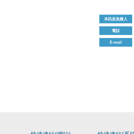
本訊息負責人
電話
E-mail