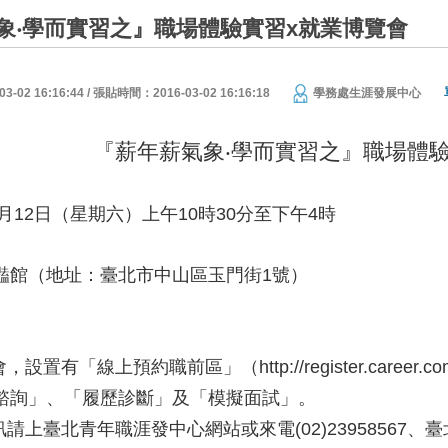
象‧學而實習之』職場體驗實習x就業博覽會
02 16:16:44 / 張貼時間：2016-03-02 16:16:18
學務處生涯發展中心
『薪年薪氣象‧學而實習之』職場體
3月12日（星期六）上午10時30分至下午4時
豔館（地址：臺北市中山區玉門街1號）
覽會，設置有「線上預約職前區」（
http://register.career.
諮詢」、「履歷診斷」及「模擬面試」。
請上臺北青年職涯發中心網站或來電(02)23958567、臺北