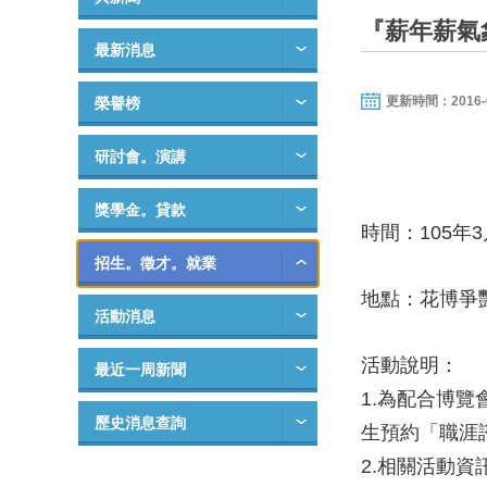
『薪年薪氣
最新消息
更新時間：2016-03-
榮譽榜
研討會。演講
獎學金。貸款
時間：105年
招生。徵才。就業
地點：花博爭
活動消息
活動說明：
最近一周新聞
1.為配合博
歷史消息查詢
生預約「職涯
2.相關活動資訊