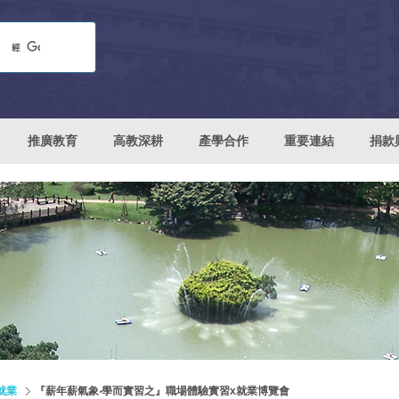
推廣教育
高教深耕
產學合作
重要連結
捐款
就業
『薪年薪氣象‧學而實習之』職場體驗實習x就業博覽會