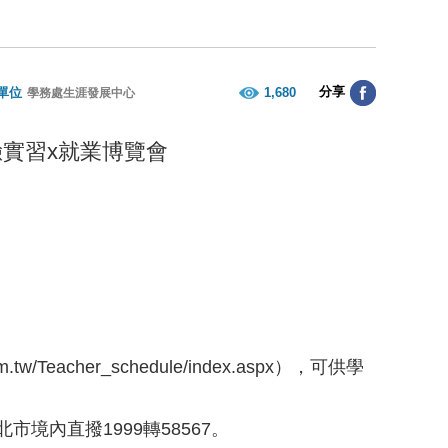
分享
單位
1,680
學務處生涯發展中心
驗實習x就業博覽會
com.tw/Teacher_schedule/index.aspx
），可供學
市境內直撥1999轉58567。