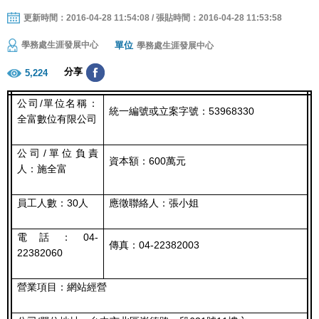
更新時間：2016-04-28 11:54:08 / 張貼時間：2016-04-28 11:53:58
單位
學務處生涯發展中心
學務處生涯發展中心
分享
5,224
公司/單位名稱：
統一編號或立案字號：53968330
全富數位有限公司
公司/單位負責
資本額：600萬元
人：施全富
員工人數：30人
應徵聯絡人：張小姐
電話：04-
傳真：04-22382003
22382060
營業項目：網站經營