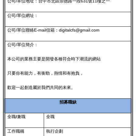
公司/單位地址：台中市北區
崇德路一段631號11樓之一
公司/單位網址：
公司/單位聯絡E-mail信箱：digitalcfs@gmail.com
公司/單位簡介：
本公司的業務主要是開發各種符合時下潮流的網站
只要你有能力，有衝勁，熱情和有抱負，
歡迎一起創造屬於我們共同的未來。
招募職缺
全職
/
兼職
全職
工作職稱
執行企劃