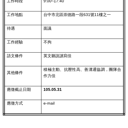
工作時段
9:00~17:40
工作地點
台中市北區崇德路一段631號11樓之一
待遇
面議
工作經驗
不拘
語文條件
英文聽說讀寫佳
積極主動、抗壓性高、善溝通協調，團隊合
其他條件
作力佳
應徵截止日期
105.05.31
應徵方式
e-mail