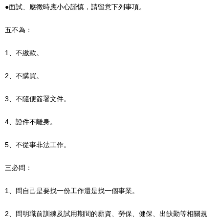
●面試、應徵時應小心謹慎，請留意下列事項。
五不為：
1、不繳款。
2、不購買。
3、不隨便簽署文件。
4、證件不離身。
5、不從事非法工作。
三必問：
1、問自己是要找一份工作還是找一個事業。
2、問明職前訓練及試用期間的薪資、勞保、健保、出缺勤等相關規