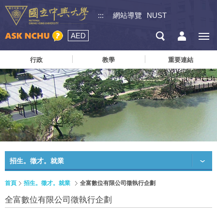
:::
網站導覽
NUST
AED
行政
教學
重要連結
招生。徵才。就業
首頁
招生。徵才。就業
全富數位有限公司徵執行企劃
全富數位有限公司徵執行企劃