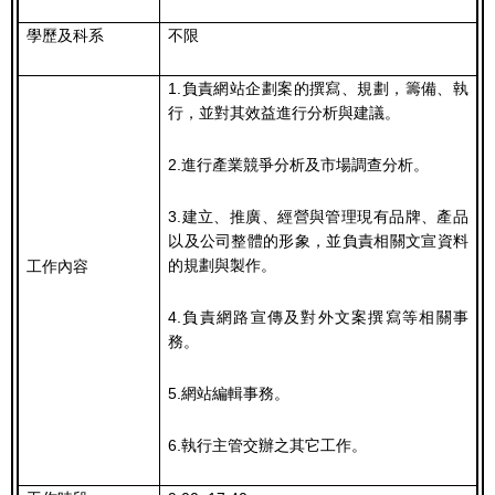
學歷及科系
不限
1.負責網站企劃案的撰寫、規劃，籌備、執
行，並對其效益進行分析與建議。
2.進行產業競爭分析及市場調查分析。
3.建立、推廣、經營與管理現有品牌、產品
以及公司整體的形象，並負責相關文宣資料
的規劃與製作。
工作內容
4.負責網路宣傳及對外文案撰寫等相關事
務。
5.網站編輯事務。
6.執行主管交辦之其它工作。