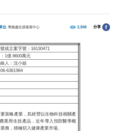
分享
單位
2,848
學務處生涯發展中心
號或立案字號：16130471
：1億 8600萬元
聯絡人：沈小姐
6-6361964
新興重要策略產業，其經營以生物科技相關產
農業用生技產品，近年導入預防醫學概
等業務，積極切入健康產業市場。