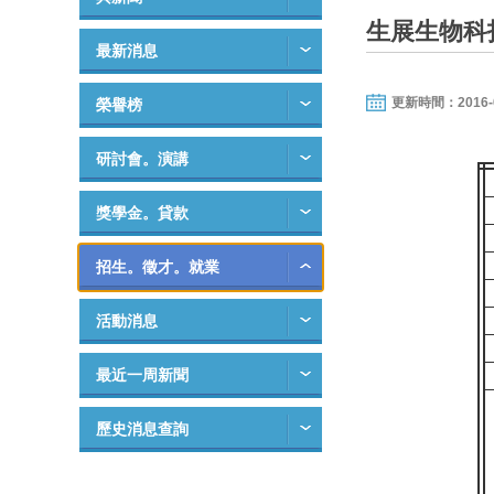
生展生物科
最新消息
更新時間：2016-06-
榮譽榜
研討會。演講
獎學金。貸款
招生。徵才。就業
活動消息
最近一周新聞
歷史消息查詢