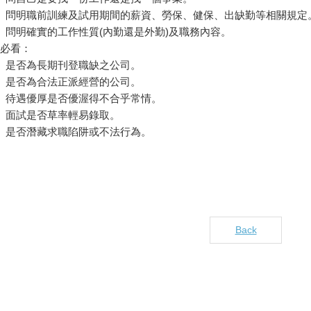
2、問明職前訓練及試用期間的薪資、勞保、健保、出缺勤等相關規定
、問明確實的工作性質(內勤還是外勤)及職務內容。
五必看：
、是否為長期刊登職缺之公司。
、是否為合法正派經營的公司。
、待遇優厚是否優渥得不合乎常情。
、面試是否草率輕易錄取。
、是否潛藏求職陷阱或不法行為。
Back