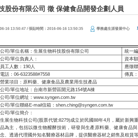
技股份有限公司 徵 保健食品開發企劃人員
16 13:50:47 / 張貼時間：2016-06-16 13:50:35
學務處生涯發展中心
公司/單位名稱：生展生物科技股份有限公司
統一編
公司/單位負責人：
資本額
員工人數：190人
應徵
電話：06-6323588#7558
傳真：0
營業項目：原料藥、健康食品及農業用生技產品
公司/單位地址：台南市新營區開元路154號A棟
公司/單位網址：www.syngen.com.tw
公司/單位聯絡E-mail信箱：shen.ching@syngen.com.tw
公司/單位簡介：
生展生物科技公司(股票代號:8279)成立於民國88年4月，屬於
品為主，包括以微生物醱酵技術，研發與生產原料藥、健康食品與
念、透過代理國外知名醫療器材品牌，提供醫療器材之銷售及租賃