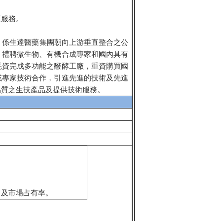
工服務。
司，係生達醫藥集團朝向上游垂直整合之公
，禮聘微生物、有機合成專家和國內具有
耗資完成多功能之醱酵工廠，重資購買國
或專家技術合作，引進先進的技術及先進
品質之生技產品及提供技術服務。
向及市場占有率。