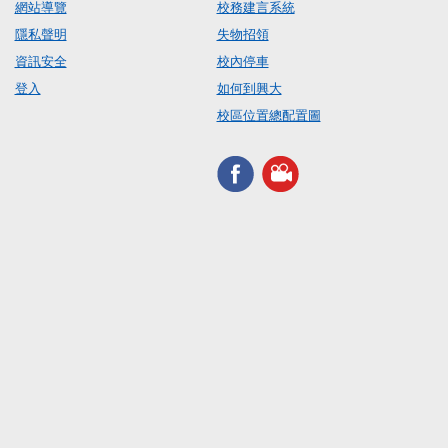
網站導覽
校務建言系統
隱私聲明
失物招領
資訊安全
校內停車
登入
如何到興大
校區位置總配置圖