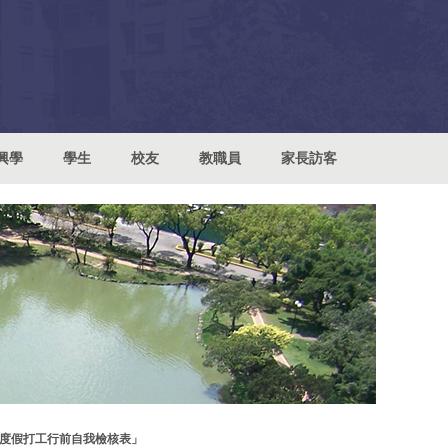
興學
學生
校友
教職員
家長訪客
度假打工行前自我檢核表」