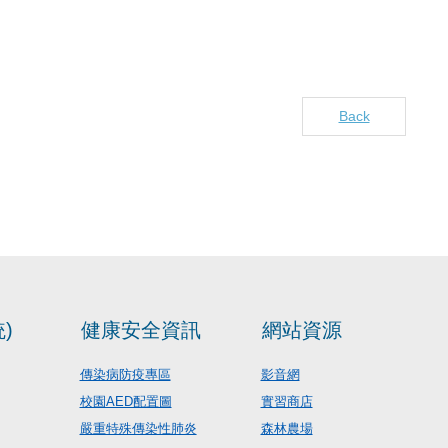
Back
)
健康安全資訊
網站資源
傳染病防疫專區
影音網
校園AED配置圖
實習商店
嚴重特殊傳染性肺炎
森林農場