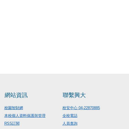
網站資訊
聯繫興大
校園智財網
校安中心 04-22870885
本校個人資料保護與管理
全校電話
RSS訂閱
人員查詢