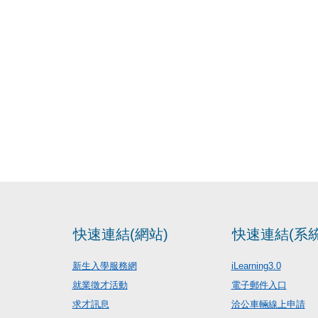
快速連結(網站)
快速連結(系統
新生入學服務網
iLearning3.0
就業徵才活動
電子郵件入口
求才訊息
洽公車輛線上申請