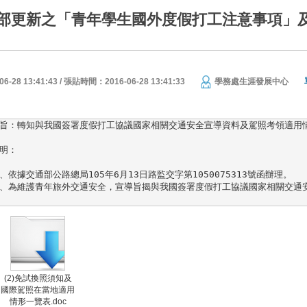
部更新之「青年學生國外度假打工注意事項」
28 13:41:43 / 張貼時間：2016-06-28 13:41:33
學務處生涯發展中心
旨：轉知與我國簽署度假打工協議國家相關交通安全宣導資料及駕照考領適用情
明：

、依據交通部公路總局105年6月13日路監交字第1050075313號函辦理。

、為維護青年旅外交通安全，宣導旨揭與我國簽署度假打工協議國家相關交通安全資訊，
(2)免試換照須知及
國際駕照在當地適用
情形一覽表.doc