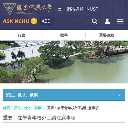
:::
網站導覽
NUST
AED
行政
教學
重要連結
招生。徵才。就業
首頁
招生。徵才。就業
重要：在學青年校外工讀注意事項
重要：在學青年校外工讀注意事項