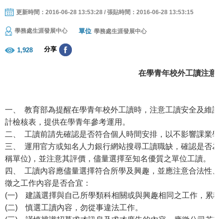
更新時間：2016-06-28 13:53:28 / 張貼時間：2016-06-28 13:53:15
單位
學務處生涯發展中心
學務處生涯發展中心
分享
1,928
在學青年校外工讀注意
一、 教育部為提醒在學青年校外工讀時，注意工讀安全及維
計檢核表，提供在學青年參考運用。
二、 工讀前請先確認是否符合個人時間安排，以不影響課業
三、 運用官方或知名人力銀行網站搜尋工讀職缺，確認是否為
稱單位)，並注意其評價，儘量選擇至知名優質之單位工讀。
四、 工讀內容應儘量選擇符合所學及興趣，並應注意合法性
徵之工作內容是否合宜：
(一) 建議選擇與自己所學類科相關或與興趣相同之工作，累
(二) 慎選工讀內容，勿從事違法工作。