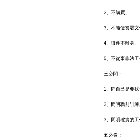
2、不購買。
3、不隨便簽署文
4、證件不離身。
5、不從事非法工
三必問：
1、問自己是要
2、問明職前訓
3、問明確實的工
五必看：