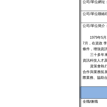
公司/單位網址
公司/單位聯絡E-ma
公司/單位簡介
1979年5
7月，在資政
條件，增強資訊產業競
三十多年來，
資訊科技人才
資策會執行團
合作與業務拓
際業務、協助
全職
/
兼職