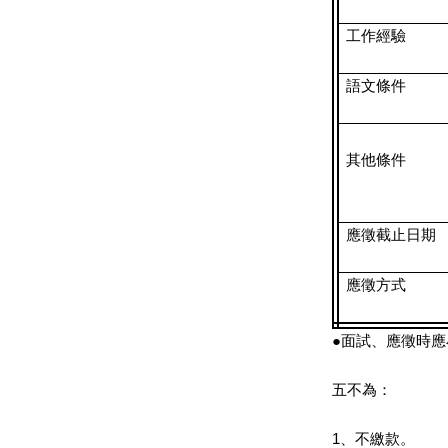
工作經驗
語文條件
其他條件
應徵截止日期
應徵方式
●面試、應徵時
五不為：
1、不繳款。