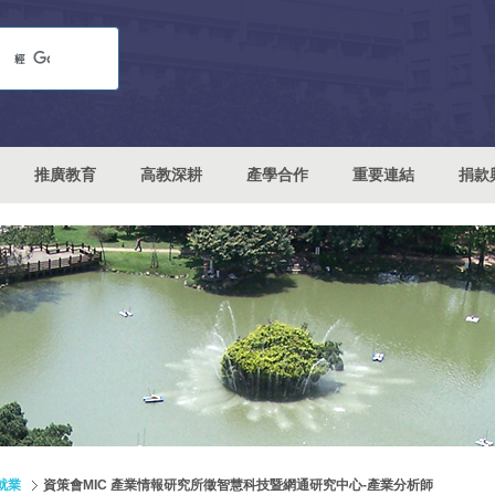
推廣教育
高教深耕
產學合作
重要連結
捐款
就業
資策會MIC 產業情報研究所徵智慧科技暨網通研究中心-產業分析師