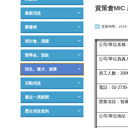
資策會MI
最新消息
更新時間：2016-06-
榮譽榜
研討會。演講
公司/單位名稱
獎學金。貸款
公司/單位負責
招生。徵才。就業
員工人數：200
活動消息
電話：02-2735-
最近一周新聞
營業項目：智
歷史消息查詢
公司/單位地址：http