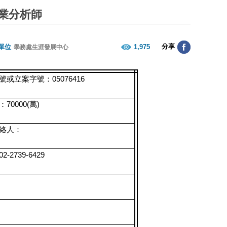
產業分析師
分享
單位
1,975
學務處生涯發展中心
號或立案字號：05076416
70000(萬)
絡人：
-2739-6429