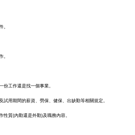
件。
作。
找一份工作還是找一個事業。
練及試用期間的薪資、勞保、健保、出缺勤等相關規定。
作性質(內勤還是外勤)及職務內容。