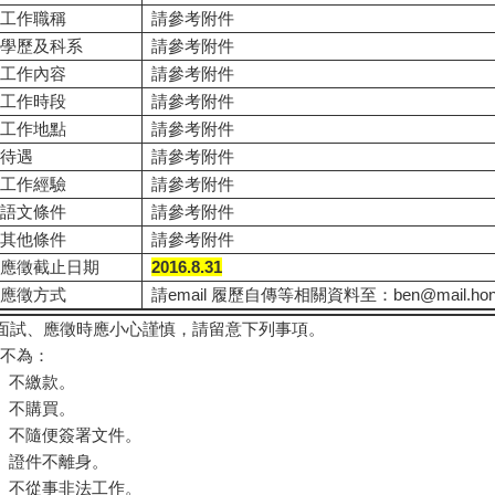
工作職稱
請參考附件
學歷及科系
請參考附件
工作內容
請參考附件
工作時段
請參考附件
工作地點
請參考附件
待遇
請參考附件
工作經驗
請參考附件
語文條件
請參考附件
其他條件
請參考附件
應徵截止日期
2016.8.31
應徵方式
請email 履歷自傳等相關資料至：ben@mail.honch
●面試、應徵時應小心謹慎，請留意下列事項。
五不為：
、不繳款。
、不購買。
、不隨便簽署文件。
、證件不離身。
、不從事非法工作。