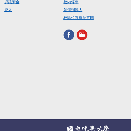
資訊安全
校內停車
登入
如何到興大
校區位置總配置圖