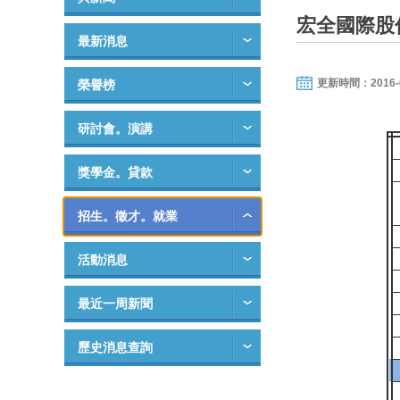
宏全國際股
最新消息
更新時間：2016-07-
榮譽榜
研討會。演講
獎學金。貸款
招生。徵才。就業
活動消息
最近一周新聞
歷史消息查詢