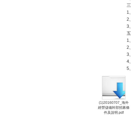
3
1
2
3
4
5
(1)20160707_海外
經營儲備幹部招募條
件及說明.pdf