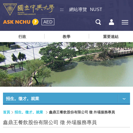
:::
網站導覽
NUST
AED
行政
教學
重要連結
招生。徵才。就業
首頁
招生。徵才。就業
鑫鼎王餐飲股份有限公司 徵 外場服務專員
鑫鼎王餐飲股份有限公司 徵 外場服務專員