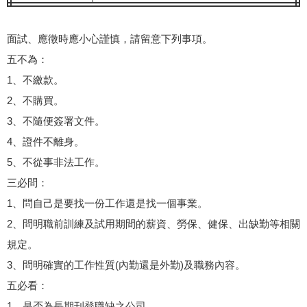
面試、應徵時應小心謹慎，請留意下列事項。
五不為：
1、不繳款。
2、不購買。
3、不隨便簽署文件。
4、證件不離身。
5、不從事非法工作。
三必問：
1、問自己是要找一份工作還是找一個事業。
2、問明職前訓練及試用期間的薪資、勞保、健保、出缺勤等相關
規定。
3、問明確實的工作性質(內勤還是外勤)及職務內容。
五必看：
1、是否為長期刊登職缺之公司。