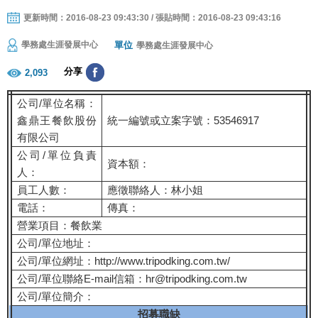
更新時間：2016-08-23 09:43:30 / 張貼時間：2016-08-23 09:43:16
單位
學務處生涯發展中心
學務處生涯發展中心
分享
2,093
公司/單位名稱：
鑫鼎王餐飲股份
統一編號或立案字號：53546917
有限公司
公司/單位負責
資本額：
人：
員工人數：
應徵聯絡人：林小姐
電話：
傳真：
營業項目：餐飲業
公司/單位地址：
公司/單位網址：http://www.tripodking.com.tw/
公司/單位聯絡E-mail信箱：hr@tripodking.com.tw
公司/單位簡介：
招募職缺