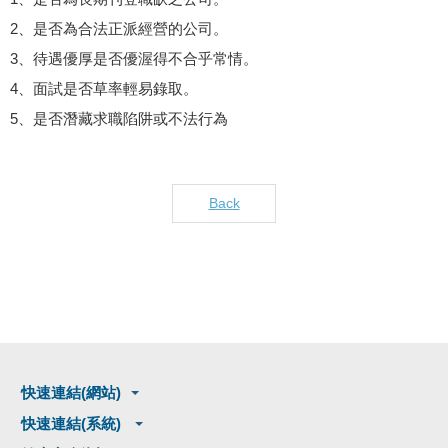
2、是否為合法正派經營的公司。
3、待遇優厚是否優渥得不合乎常情。
4、面試是否草率輕易錄取。
5、是否潛藏求職陷阱或不法行為
Back
快速連結(網站)
快速連結(系統)