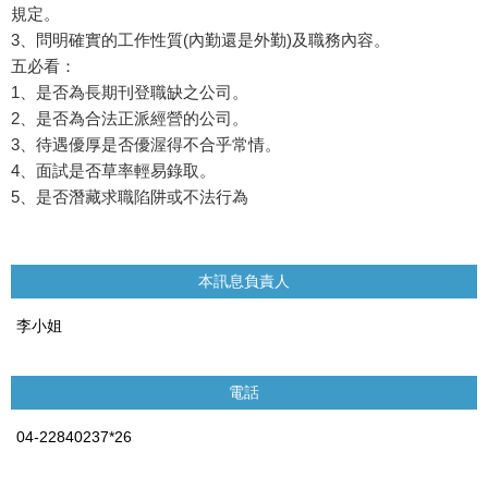
規定。
3、問明確實的工作性質(內勤還是外勤)及職務內容。
五必看：
1、是否為長期刊登職缺之公司。
2、是否為合法正派經營的公司。
3、待遇優厚是否優渥得不合乎常情。
4、面試是否草率輕易錄取。
5、是否潛藏求職陷阱或不法行為
本訊息負責人
李小姐
電話
04-22840237*26