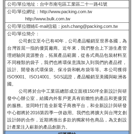
公司/單位地址：台中市南屯區工業區二十一路41號
公司/單位網址：
http://www.packing.com.tw
http://www.bulk.com.tw
公司/單位聯絡E-mail信箱：josh.chang@packing.com.tw
公司/單位簡介：
公司創立至今已有40年，公司產品暢銷至世界各國，為
台灣首屈一指的優質廠商。近年來，我們整合上下游生產管
理經驗與資源整合，拓展產品範圍，從各式商品包裝材料至
不同種類的袋子，我們也將環保意識加入到我們的產品裡，
設計、開發各式環保袋、保冷袋和帆布袋等等。本公司獲得
ISO9001、ISO14001、SGS認證，產品暢銷至美國與歐洲各
國。
公司將於台中工業區總部成立面積150坪全新設計與研
發中心辦公室，給國內外客戶更具有前瞻性的產品和更優質
的服務。並同時打造全新電子商務平台，和全新設計與研發
中心都將於2016第四季一併啟用。我們也將擴大與台灣文創
設計師的合作，近期將推出多款的獨家特色商品，為文創設
計產業注入嶄新的產品創新力。