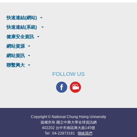
快速連結(網站)
快速連結(系統)
健康安全資訊
網站資源
網站資訊
聯繫興大
FOLLOW US
Copyright © National Chung Hsing University
版權所有 國立中興大學全球資訊網
402202 台中市南區興大路145號
Tel : 04-22873181
聯絡我們