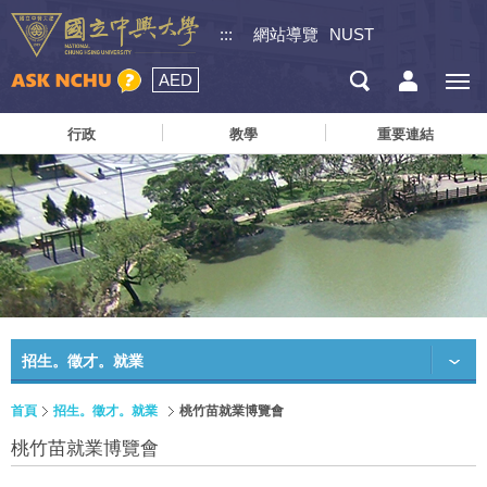
:::
網站導覽
NUST
AED
行政
教學
重要連結
招生。徵才。就業
首頁
招生。徵才。就業
桃竹苗就業博覽會
桃竹苗就業博覽會