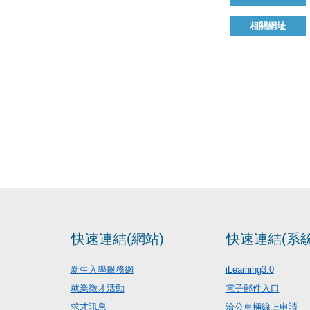
相關網址
快速連結(網站)
快速連結(系統
新生入學服務網
iLearning3.0
就業徵才活動
電子郵件入口
求才訊息
洽公車輛線上申請