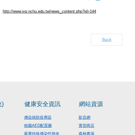
http://www.ivp.nchu.edu.tw/news_content.php?id=144
Back
)
健康安全資訊
網站資源
傳染病防疫專區
影音網
校園AED配置圖
實習商店
嚴重特殊傳染性肺炎
森林農場