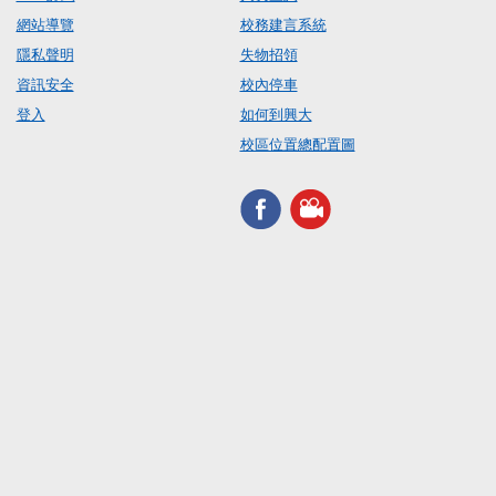
網站導覽
校務建言系統
隱私聲明
失物招領
資訊安全
校內停車
登入
如何到興大
校區位置總配置圖