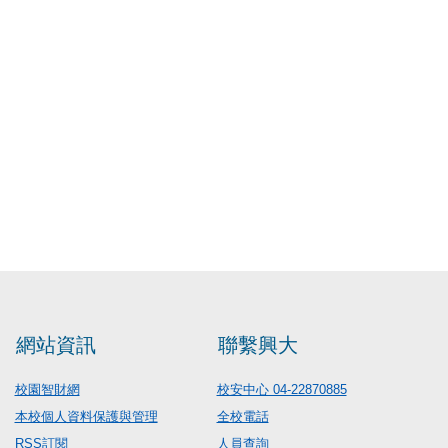
網站資訊
聯繫興大
校園智財網
校安中心 04-22870885
本校個人資料保護與管理
全校電話
RSS訂閱
人員查詢