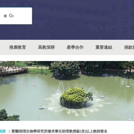
推廣教育
高教深耕
產學合作
重要連結
捐款
就業
獸醫病理生物學研究所徵求專任助理教授級(含)以上教師壹名