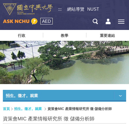
:::
網站導覽
NUST
AED
行政
教學
重要連結
招生。徵才。就業
首頁
招生。徵才。就業
資策會MIC 產業情報研究所 徵 儲備分析師
資策會MIC 產業情報研究所 徵 儲備分析師