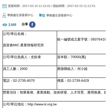
更新時間：2017-03-15 11:12:01 / 張貼時間：2017-03-15 11:11:51
單位
學務處生涯發展中心
學務處生涯發展中心
分享
2,668
公司
/
單位
名稱：
統一編號或立案字號：05076416
資策會MIC 產業情報研究所
公司
/
單位
負責人：
史欽泰
資本額：70000(萬)
員工人數：2000
應徵聯絡人：何
小姐
電話：02-2735-6070
傳真：02-2739-6429
營業項目：智庫幕僚、產業推動、技術研發、人才培育、應用推廣、國
公司
/
單位
地址：http://www.iii.org.tw